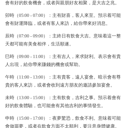
會有好的飲食機會，或者與親朋好友相聚，是大吉之兆。
卯時（05:00 - 07:00）：主有財喜，客人來至。預示着可能
會有財運降臨，或者有客人來訪，給你帶來好消息。
辰時（07:00 - 09:00）：主終日有飲食大吉。意味着這一整
天都可能有美食相伴，生活順遂。
巳時（09:00 - 11:00）：主有吉人，來求財利。表示會有貴
人出現，給你帶來賺錢的機會或幫助。
午時（11:00 - 13:00）：主有貴客，遠人宴會。暗示會有尊
貴的客人來訪，或者會收到遠方朋友的邀請參加宴會。
未時（13:00 - 15:00）：主有飲食，吉利之事。預示着會有
好的飲食體驗，也可能會有其他吉利的事情發生。
申時（15:00 - 17:00）：夜夢驚恐，飲食不利。意味着可能
會做噩夢，或者在飲食方面不太順利，要注意身體健康。