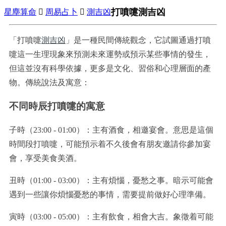
打噴嚏測吉凶
星塵算命

周易占卜

測吉凶
「打噴嚏
測吉凶
」是一種民間傳統觀念，它試圖通過打噴
嚏這一生理現象來預測未來運勢或預示某些事情的發生，
但這並沒有科學依據，更多是文化、習俗和心理層面的產
物。傳統說法及寓意：
不同時辰打噴嚏的寓意
子時（23:00 - 01:00）：主有酒食，相邀宴會。意思是這個
時間段打噴嚏，可能預示着不久後會有朋友邀請你參加宴
會，享受美食美酒。
丑時（01:00 - 03:00）：主有煩惱，憂愁之事。暗示可能會
遇到一些讓你煩惱憂愁的事情，需要提前做好心理準備。
寅時（03:00 - 05:00）：主有飲食，相會大吉。象徵着可能