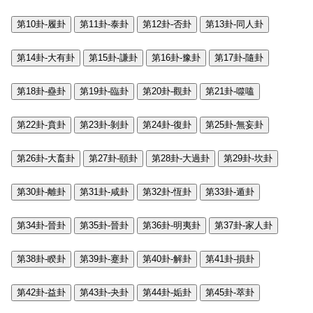
第10卦-履卦
第11卦-泰卦
第12卦-否卦
第13卦-同人卦
第14卦-大有卦
第15卦-謙卦
第16卦-豫卦
第17卦-隨卦
第18卦-蠱卦
第19卦-臨卦
第20卦-觀卦
第21卦-噬嗑
第22卦-賁卦
第23卦-剝卦
第24卦-復卦
第25卦-無妄卦
第26卦-大畜卦
第27卦-頤卦
第28卦-大過卦
第29卦-坎卦
第30卦-離卦
第31卦-咸卦
第32卦-恆卦
第33卦-遁卦
第34卦-晉卦
第35卦-晉卦
第36卦-明夷卦
第37卦-家人卦
第38卦-睽卦
第39卦-蹇卦
第40卦-解卦
第41卦-損卦
第42卦-益卦
第43卦-夬卦
第44卦-姤卦
第45卦-萃卦