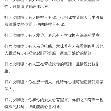
你，只是還沒有表達出來。
打四次噴嚏：有人眼裡只有你。說明你在某個人心中占據
着很重要的位置，他的眼裡只有你。
打五次噴嚏：有人愛你。表示有人對你懷有深深的愛意。
打六次噴嚏：有人為你吃醋。意味着有人在看到你和其他
人親近時，心裡會感到不舒服，產生了嫉妒的情緒。
打七次噴嚏：有人正在背後說你的壞話，且情況比較嚴
重。
打八次噴嚏：你在想一個人。此時你心裡可能正惦記着某
個人。
打九次噴嚏：你和你的愛人心有靈犀。你們之間有着一種
特殊的默契，彼此能夠心意相通。