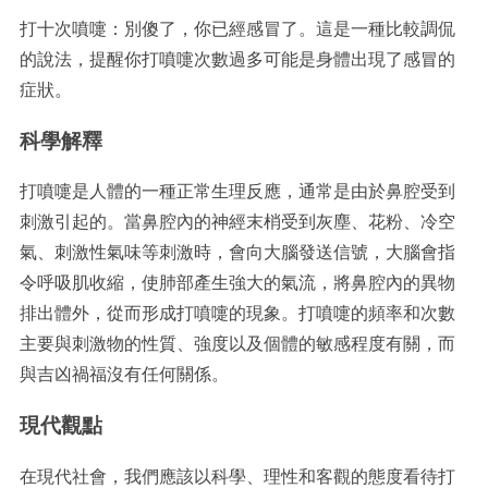
打十次噴嚏：別傻了，你已經感冒了。這是一種比較調侃
的說法，提醒你打噴嚏次數過多可能是身體出現了感冒的
症狀。
科學解釋
打噴嚏是人體的一種正常生理反應，通常是由於鼻腔受到
刺激引起的。當鼻腔內的神經末梢受到灰塵、花粉、冷空
氣、刺激性氣味等刺激時，會向大腦發送信號，大腦會指
令呼吸肌收縮，使肺部產生強大的氣流，將鼻腔內的異物
排出體外，從而形成打噴嚏的現象。打噴嚏的頻率和次數
主要與刺激物的性質、強度以及個體的敏感程度有關，而
與吉凶禍福沒有任何關係。
現代觀點
在現代社會，我們應該以科學、理性和客觀的態度看待打