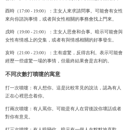
酉時（17:00 - 19:00）：主女人來求請問事。可能會有女性
來向你諮詢事情，或者與女性相關的事務會找上門來。
戌時（19:00 - 21:00）：主女人思會和合事。暗示可能會與
女性有情感上的交集，或者有與情感相關的好事發生。
亥時（21:00 - 23:00）：主有虛驚，反得吉利。表示可能會
經歷一些虛驚一場的事情，但最終結果會是吉利的。
不同次數打噴嚏的寓意
打一次噴嚏：有人想你。這是比較常見的說法，認為有人
正在心裡思念着你。
打兩次噴嚏：有人罵你。可能是有人在背後說你壞話或者
對你有意見。
打三次噴嚏：有人暗戀你。暗示有一個人在默默地喜歡