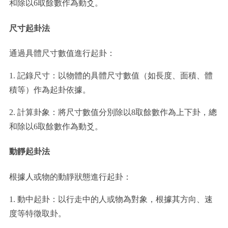
和除以6取餘數作為動爻。
尺寸起卦法
通過具體尺寸數值進行起卦：
1. 記錄尺寸：以物體的具體尺寸數值（如長度、面積、體
積等）作為起卦依據。
2. 計算卦象：將尺寸數值分別除以8取餘數作為上下卦，總
和除以6取餘數作為動爻。
動靜起卦法
根據人或物的動靜狀態進行起卦：
1. 動中起卦：以行走中的人或物為對象，根據其方向、速
度等特徵取卦。