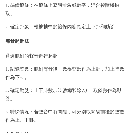
1. 準備籤條：在籤條上寫明卦象或數字，混合後隨機抽
取。
2. 確定卦象：根據抽中的籤條內容確定上下卦和動爻。
聲音起卦法
通過聽到的聲音進行起卦：
1. 記錄聲數：聽到聲音後，數得聲數作為上卦，加上時數
作為下卦。
2. 確定動爻：上下卦數加時數總和除以6，取餘數作為動
爻。
3. 特殊情況：若聲音中有間隔，可分別取間隔前後的聲數
作為上、下卦。