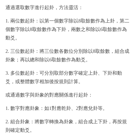
通過選取數字進行起卦，方法靈活：
1. 兩位數起卦：以第一個數字除以8取餘數作為上卦，第二
個數字除以8取餘數作為下卦，兩數之和除以6取餘數作為
動爻。
2. 三位數起卦：將三位數各數位分別除以8取餘數，組合成
卦象；再以總和除以6取餘數作為動爻。
3. 多位數起卦：可分別取部分數字確定上卦、下卦和動
爻，或整體數字相加後按規則計算。
或通過數字與卦象的對應關係進行起卦：
1. 數字對應卦象：如1對應乾卦、2對應兌卦等。
2. 組合卦象：將數字轉換為卦象，組合成上下卦，再按規
則確定動爻。