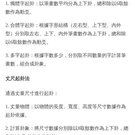
1. 獨體字起卦：以筆畫數平均分為上下卦，總和除以6取餘
數作為動爻。
2. 合體字起卦：根據字形結構（左右型、上下型、內外
型）分別取左右、上下、內外筆畫數作為上下卦，總和除
以6取餘數作為動爻。
3. 多字起卦：根據字數多少，分別取不同數量的字計算筆
畫數，組合成卦象。
丈尺起卦法
通過丈量尺寸進行起卦：
1. 丈量物體：以物體的長度、寬度、高度等尺寸數據作為
起卦依據。
2. 計算卦象：將尺寸數據分別除以8取餘數作為上下卦，總