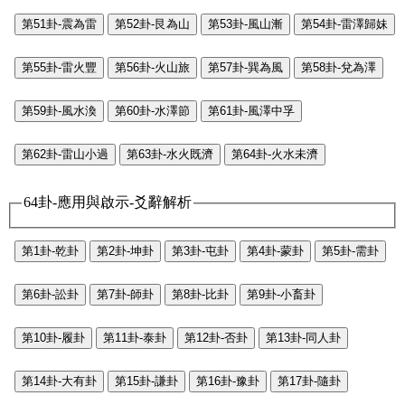
第51卦-震為雷
第52卦-艮為山
第53卦-風山漸
第54卦-雷澤歸妹
第55卦-雷火豐
第56卦-火山旅
第57卦-巽為風
第58卦-兌為澤
第59卦-風水渙
第60卦-水澤節
第61卦-風澤中孚
第62卦-雷山小過
第63卦-水火既濟
第64卦-火水未濟
64卦-應用與啟示-爻辭解析
第1卦-乾卦
第2卦-坤卦
第3卦-屯卦
第4卦-蒙卦
第5卦-需卦
第6卦-訟卦
第7卦-師卦
第8卦-比卦
第9卦-小畜卦
第10卦-履卦
第11卦-泰卦
第12卦-否卦
第13卦-同人卦
第14卦-大有卦
第15卦-謙卦
第16卦-豫卦
第17卦-隨卦