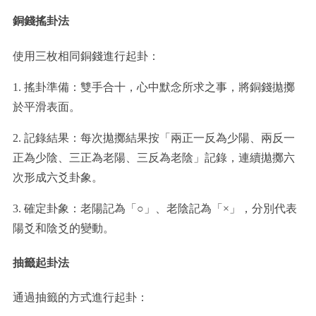
銅錢搖卦法
使用三枚相同銅錢進行起卦：
1. 搖卦準備：雙手合十，心中默念所求之事，將銅錢拋擲
於平滑表面。
2. 記錄結果：每次拋擲結果按「兩正一反為少陽、兩反一
正為少陰、三正為老陽、三反為老陰」記錄，連續拋擲六
次形成六爻卦象。
3. 確定卦象：老陽記為「○」、老陰記為「×」，分別代表
陽爻和陰爻的變動。
抽籤起卦法
通過抽籤的方式進行起卦：