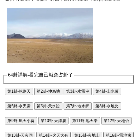
64卦詳解-看完自己就會占卦了
第1卦-乾為天
第2卦-坤為地
第3卦-水雷屯
第4卦-山水蒙
第5卦-水天需
第6卦-天水訟
第7卦-地水師
第8卦-水地比
第9卦-風天小畜
第10卦-天澤履
第11卦-地天泰
第12卦-天地否
第13卦-天火同
第14卦-火天大有
第15卦-火地山
第16卦-雷地豫