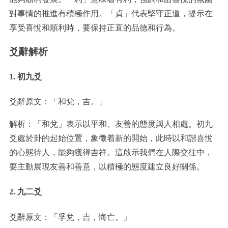
對事情的推進有積極作用。「貞」代表堅守正道，提示在
享受喜悅和順利時，要保持正直的品德和行為。
爻辭解析
1. 初九爻
爻辭原文：「和兌，吉。」
解析：「和兌」表示以平和、友善的態度與人相處。初九
爻處於卦的起始位置，象徵着新的開始，此時以和諧喜悅
的心態待人，能夠獲得吉祥。這啟示我們在人際交往中，
要主動展現友善和善意，以積極的態度建立良好關係。
2. 九二爻
爻辭原文：「孚兌，吉，悔亡。」