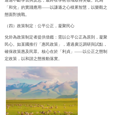
通過不斷學習與反思，最終在學術領域取得突破。此為
「和兌」的實踐應用——以謙遜之心積累智慧，以樂觀之
態面對挑戰。
（四）政策制定：公平公正，凝聚民心
兌卦為政策制定者提供借鑑：需以公平公正為原則，凝聚
民心。如某國推行「惠民政策」，通過廣泛調研與試點，
確保政策惠及民眾。核心在於「利貞」——以公正之態制
定政策，以和諧之態推動落實。