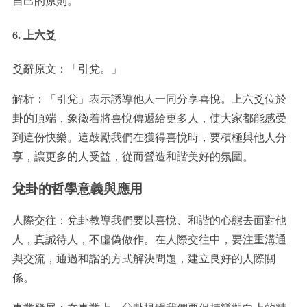
自己的原則。
6. 上六爻
爻辭原文：「引兌。」
解析：「引兌」表示誘導他人一同分享喜悅。上六爻位於
卦的頂端，象徵着將喜悅傳遞給更多人，使大家都能感受
到這份快樂。這鼓勵我們在獲得喜悅時，要積極與他人分
享，讓更多的人受益，從而營造和諧美好的氛圍。
兌卦的哲學意義與應用
人際交往：兌卦教導我們要以喜悅、和諧的心態去面對他
人，真誠待人，不虛偽做作。在人際交往中，要注重溝通
與交流，通過和諧的方式解決問題，建立良好的人際關
係。