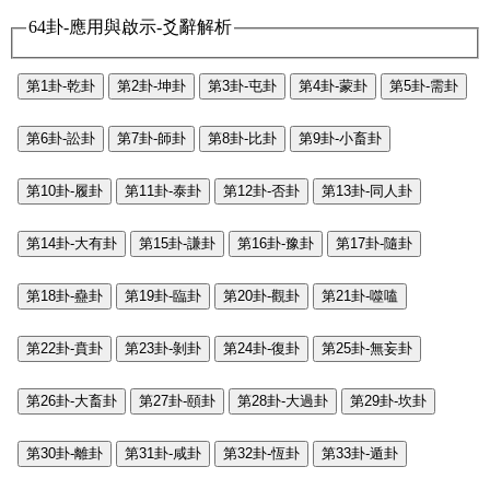
64卦-應用與啟示-爻辭解析
第1卦-乾卦
第2卦-坤卦
第3卦-屯卦
第4卦-蒙卦
第5卦-需卦
第6卦-訟卦
第7卦-師卦
第8卦-比卦
第9卦-小畜卦
第10卦-履卦
第11卦-泰卦
第12卦-否卦
第13卦-同人卦
第14卦-大有卦
第15卦-謙卦
第16卦-豫卦
第17卦-隨卦
第18卦-蠱卦
第19卦-臨卦
第20卦-觀卦
第21卦-噬嗑
第22卦-賁卦
第23卦-剝卦
第24卦-復卦
第25卦-無妄卦
第26卦-大畜卦
第27卦-頤卦
第28卦-大過卦
第29卦-坎卦
第30卦-離卦
第31卦-咸卦
第32卦-恆卦
第33卦-遁卦