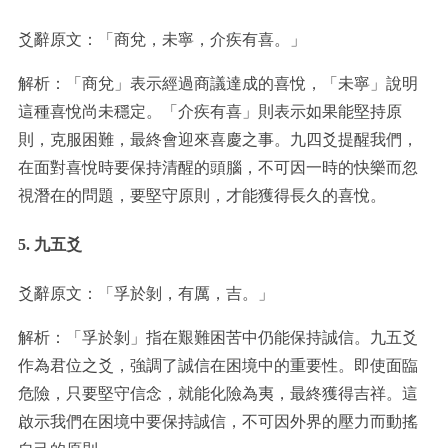
爻辭原文：「商兌，未寧，介疾有喜。」
解析：「商兌」表示經過商議達成的喜悅，「未寧」說明
這種喜悅尚未穩定。「介疾有喜」則表示如果能堅持原
則，克服困難，最終會迎來喜慶之事。九四爻提醒我們，
在面對喜悅時要保持清醒的頭腦，不可因一時的快樂而忽
視潛在的問題，要堅守原則，才能獲得長久的喜悅。
5. 九五爻
爻辭原文：「孚於剝，有厲，吉。」
解析：「孚於剝」指在艱難困苦中仍能保持誠信。九五爻
作為君位之爻，強調了誠信在困境中的重要性。即使面臨
危險，只要堅守信念，就能化險為夷，最終獲得吉祥。這
啟示我們在困境中要保持誠信，不可因外界的壓力而動搖