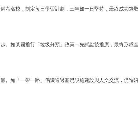
為備考名校，制定每日學習計劃，三年如一日堅持，最終成功錄
進步。如某國推行「垃圾分類」政策，先試點後推廣，最終形成
共贏。如「一帶一路」倡議通過基礎設施建設與人文交流，促進