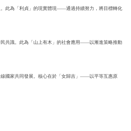
取。此為「利貞」的現實體現——通過持續努力，將目標轉化
全民共識。此為「山上有木」的社會應用——以漸進策略推動
沿線國家共同發展。核心在於「女歸吉」——以平等互惠原