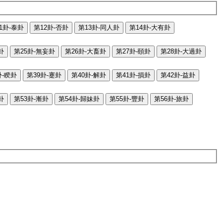
1卦-泰卦
第12卦-否卦
第13卦-同人卦
第14卦-大有卦
卦
第25卦-無妄卦
第26卦-大畜卦
第27卦-頤卦
第28卦-大過卦
卦-睽卦
第39卦-蹇卦
第40卦-解卦
第41卦-損卦
第42卦-益卦
卦
第53卦-漸卦
第54卦-歸妹卦
第55卦-豐卦
第56卦-旅卦