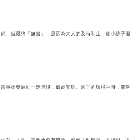
責備。但最終「無咎」，是因為大人的及時制止，使小孩子避
明當事物發展到一定階段，處於安穩、適宜的環境中時，能夠