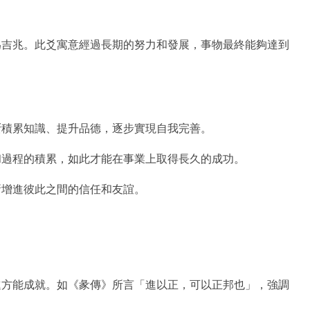
為吉兆。此爻寓意經過長期的努力和發展，事物最終能夠達到
斷積累知識、提升品德，逐步實現自我完善。
和過程的積累，如此才能在事業上取得長久的成功。
漸增進彼此之間的信任和友誼。
進方能成就。如《彖傳》所言「進以正，可以正邦也」，強調