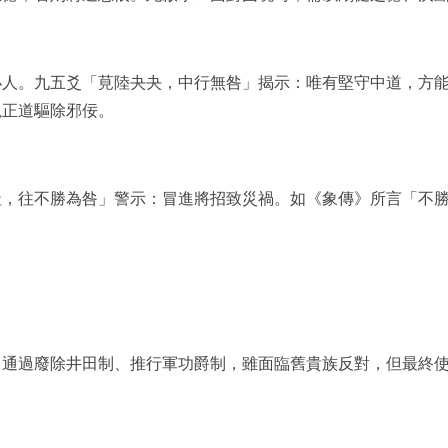
小人。九五爻「莧陸夬夬，中行無咎」揭示：唯有堅守中道，方
以正道驅除邪佞。
趾，往不勝為咎」警示：冒進將招致災禍。如《象傳》所言「不
，通過廢除井田制、推行軍功爵制，雖面臨舊貴族反對，但最終