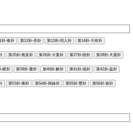
1卦-泰卦
第12卦-否卦
第13卦-同人卦
第14卦-大有卦
卦
第25卦-無妄卦
第26卦-大畜卦
第27卦-頤卦
第28卦-大過卦
卦-睽卦
第39卦-蹇卦
第40卦-解卦
第41卦-損卦
第42卦-益卦
卦
第53卦-漸卦
第54卦-歸妹卦
第55卦-豐卦
第56卦-旅卦