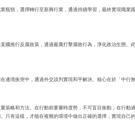
職業瓶頸，選擇轉行至新興行業，通過持續學習，最終實現職業
如某國推行反腐政策，通過嚴厲打擊腐敗行為，淨化政治生態。
國在邊境衝突中，通過外交談判實現和平解決。核心在於「中行
注重策略和方法。在行動前要審時度勢，不可盲目衝動；在行動
則。只有這樣，才能在複雜的環境中做出正確的選擇，實現自己