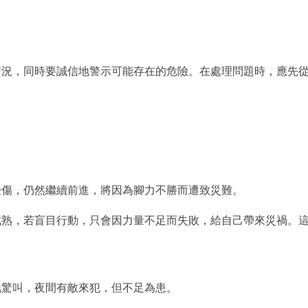
情況，同時要誠信地警示可能存在的危險。在處理問題時，應先
受傷，仍然繼續前進，將因為腳力不勝而遭致災難。
成熟，若盲目行動，只會因力量不足而失敗，給自己帶來災禍。
地驚叫，夜間有敵來犯，但不足為患。