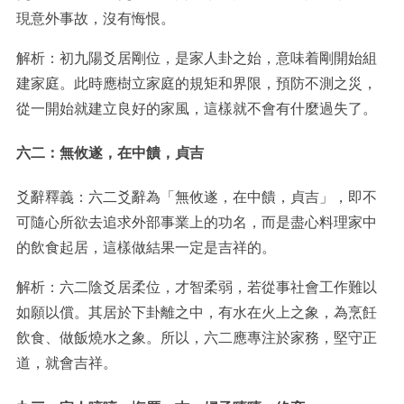
現意外事故，沒有悔恨。
解析：初九陽爻居剛位，是家人卦之始，意味着剛開始組
建家庭。此時應樹立家庭的規矩和界限，預防不測之災，
從一開始就建立良好的家風，這樣就不會有什麼過失了。
六二：無攸遂，在中饋，貞吉
爻辭釋義：六二爻辭為「無攸遂，在中饋，貞吉」，即不
可隨心所欲去追求外部事業上的功名，而是盡心料理家中
的飲食起居，這樣做結果一定是吉祥的。
解析：六二陰爻居柔位，才智柔弱，若從事社會工作難以
如願以償。其居於下卦離之中，有水在火上之象，為烹飪
飲食、做飯燒水之象。所以，六二應專注於家務，堅守正
道，就會吉祥。