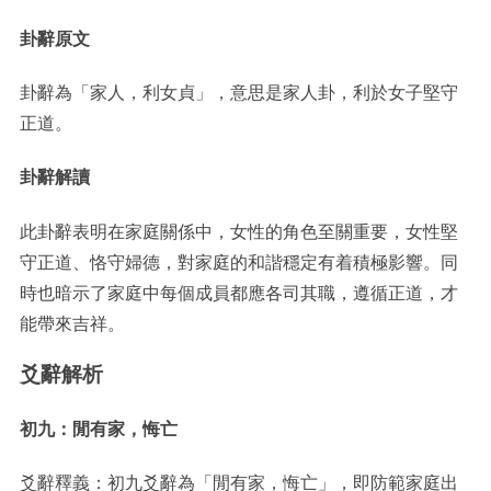
卦辭原文
卦辭為「家人，利女貞」，意思是家人卦，利於女子堅守
正道。
卦辭解讀
此卦辭表明在家庭關係中，女性的角色至關重要，女性堅
守正道、恪守婦德，對家庭的和諧穩定有着積極影響。同
時也暗示了家庭中每個成員都應各司其職，遵循正道，才
能帶來吉祥。
爻辭解析
初九：閒有家，悔亡
爻辭釋義：初九爻辭為「閒有家，悔亡」，即防範家庭出