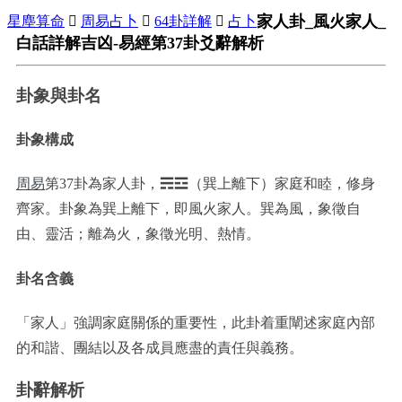
家人卦_風火家人_
星塵算命

周易占卜

64卦詳解

占卜
白話詳解吉凶-易經第37卦爻辭解析
卦象與卦名
卦象構成
周易
第37卦為家人卦，☴☲（巽上離下）家庭和睦，修身
齊家。卦象為巽上離下，即風火家人。巽為風，象徵自
由、靈活；離為火，象徵光明、熱情。
卦名含義
「家人」強調家庭關係的重要性，此卦着重闡述家庭內部
的和諧、團結以及各成員應盡的責任與義務。
卦辭解析