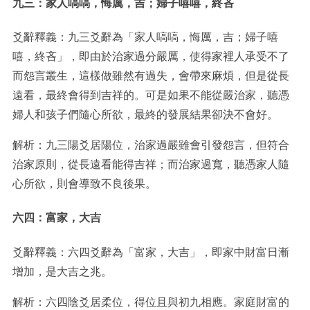
九三：家人嗃嗃，悔厲，吉；婦子嘻嘻，終吝
爻辭釋義：九三爻辭為「家人嗃嗃，悔厲，吉；婦子嘻
嘻，終吝」，即由於治家過分嚴厲，使得家裡人承受不了
而怨言叢生，這樣做雖然有過失，會帶來麻煩，但是從長
遠看，最終會得到吉祥的。可是如果不能從嚴治家，聽憑
婦人和孩子們隨心所欲，最終的發展結果卻決不會好。
解析：九三陽爻居陽位，治家過嚴雖會引發怨言，但符合
治家原則，從長遠看能得吉祥；而治家過寬，聽憑家人隨
心所欲，則會導致不良後果。
六四：富家，大吉
爻辭釋義：六四爻辭為「富家，大吉」，即家中財富日漸
增加，是大吉之兆。
解析：六四陰爻居柔位，得位且與初九相應。家庭財富的