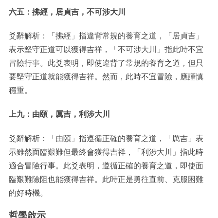
六五：拂經，居貞吉，不可涉大川
爻辭解析：「拂經」指違背常規的養育之道，「居貞吉」
表示堅守正道可以獲得吉祥，「不可涉大川」指此時不宜
冒險行事。此爻表明，即使違背了常規的養育之道，但只
要堅守正道就能獲得吉祥。然而，此時不宜冒險，應謹慎
穩重。
上九：由頤，厲吉，利涉大川
爻辭解析：「由頤」指遵循正確的養育之道，「厲吉」表
示雖然面臨艱難但最終會獲得吉祥，「利涉大川」指此時
適合冒險行事。此爻表明，遵循正確的養育之道，即使面
臨艱難險阻也能獲得吉祥。此時正是勇往直前、克服困難
的好時機。
哲學啟示