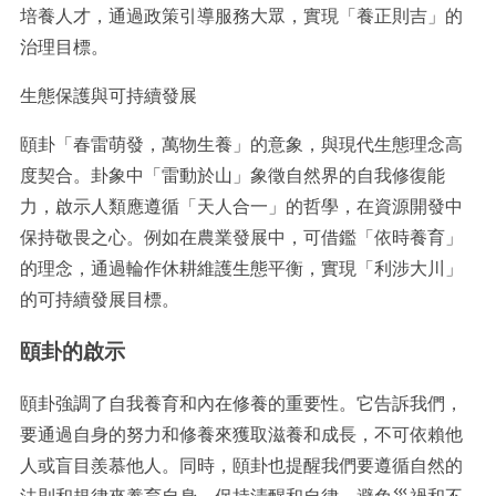
培養人才，通過政策引導服務大眾，實現「養正則吉」的
治理目標。
生態保護與可持續發展
頤卦「春雷萌發，萬物生養」的意象，與現代生態理念高
度契合。卦象中「雷動於山」象徵自然界的自我修復能
力，啟示人類應遵循「天人合一」的哲學，在資源開發中
保持敬畏之心。例如在農業發展中，可借鑑「依時養育」
的理念，通過輪作休耕維護生態平衡，實現「利涉大川」
的可持續發展目標。
頤卦的啟示
頤卦強調了自我養育和內在修養的重要性。它告訴我們，
要通過自身的努力和修養來獲取滋養和成長，不可依賴他
人或盲目羨慕他人。同時，頤卦也提醒我們要遵循自然的