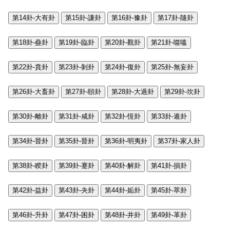
第14卦-大有卦
第15卦-謙卦
第16卦-豫卦
第17卦-隨卦
第18卦-蠱卦
第19卦-臨卦
第20卦-觀卦
第21卦-噬嗑
第22卦-賁卦
第23卦-剝卦
第24卦-復卦
第25卦-無妄卦
第26卦-大畜卦
第27卦-頤卦
第28卦-大過卦
第29卦-坎卦
第30卦-離卦
第31卦-咸卦
第32卦-恆卦
第33卦-遁卦
第34卦-晉卦
第35卦-晉卦
第36卦-明夷卦
第37卦-家人卦
第38卦-睽卦
第39卦-蹇卦
第40卦-解卦
第41卦-損卦
第42卦-益卦
第43卦-夬卦
第44卦-姤卦
第45卦-萃卦
第46卦-升卦
第47卦-困卦
第48卦-井卦
第49卦-革卦