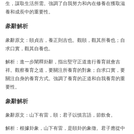
生，謀取生活所需。強調了自我努力和內在修養在獲取滋
養和成長中的重要性。
彖辭解析
彖辭原文：頤貞吉，養正則吉也。觀頤，觀其所養也；自
求口實，觀其自養也。
解析：進一步闡釋卦辭，指出堅守正道進行養育就會吉
祥。觀察養育之道，要關注所養育的對象；自求口實，要
關注自身的養育方式。強調了養育的正道和自我養育的重
要性。
象辭解析
象辭原文：山下有雷，頤；君子以慎言語，節飲食。
解析：根據卦象，山下有雷，是頤卦的象徵。君子應從中