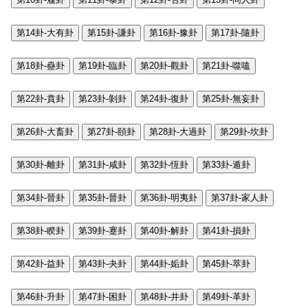
第14卦-大有卦
第15卦-謙卦
第16卦-豫卦
第17卦-隨卦
第18卦-蠱卦
第19卦-臨卦
第20卦-觀卦
第21卦-噬嗑
第22卦-賁卦
第23卦-剝卦
第24卦-復卦
第25卦-無妄卦
第26卦-大畜卦
第27卦-頤卦
第28卦-大過卦
第29卦-坎卦
第30卦-離卦
第31卦-咸卦
第32卦-恆卦
第33卦-遁卦
第34卦-晉卦
第35卦-晉卦
第36卦-明夷卦
第37卦-家人卦
第38卦-睽卦
第39卦-蹇卦
第40卦-解卦
第41卦-損卦
第42卦-益卦
第43卦-夬卦
第44卦-姤卦
第45卦-萃卦
第46卦-升卦
第47卦-困卦
第48卦-井卦
第49卦-革卦