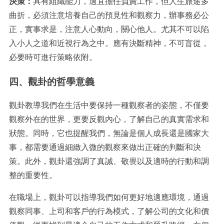
決策：
具有組織能力，適宜擔任負責工作，但人生旅途多
曲折，必須注意培養自己的預見性和觀察力，辦事務必公
正，實事求是，注意人心動向，關心他人。尤其不可以陷
入小人之道和近視行為之中。應有決斷精神，不可盲從，
必要時可進行策略依附。
四、觀卦的哲學意義
觀卦教導我們在生活中要保持一種觀察者的姿態，不僅要
觀察外在的世界，更要反觀內心，了解自己的真實需求和
狀態。同時，它也提醒我們，無論是個人成長還是國家大
事，都需要通過細緻入微的觀察來做出正確的判斷和決
策。此外，觀卦還強調了真誠、敬畏以及適時的行動和調
整的重要性。
在職場上，觀卦可以指導我們如何更好地適應環境，通過
觀察同事、上司和客戶的行為模式，了解公司的文化和價