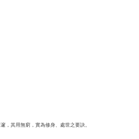
深邃，其用無窮，實為修身、處世之要訣。