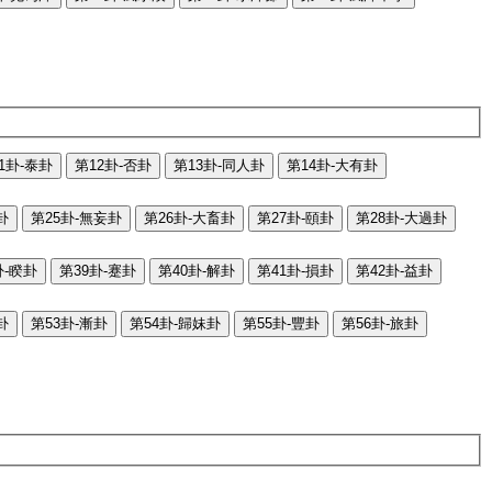
1卦-泰卦
第12卦-否卦
第13卦-同人卦
第14卦-大有卦
卦
第25卦-無妄卦
第26卦-大畜卦
第27卦-頤卦
第28卦-大過卦
卦-睽卦
第39卦-蹇卦
第40卦-解卦
第41卦-損卦
第42卦-益卦
卦
第53卦-漸卦
第54卦-歸妹卦
第55卦-豐卦
第56卦-旅卦