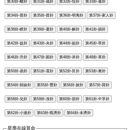
第30卦-離卦
第31卦-咸卦
第32卦-恆卦
第33卦-遁卦
第34卦-晉卦
第35卦-晉卦
第36卦-明夷卦
第37卦-家人卦
第38卦-睽卦
第39卦-蹇卦
第40卦-解卦
第41卦-損卦
第42卦-益卦
第43卦-夬卦
第44卦-姤卦
第45卦-萃卦
第46卦-升卦
第47卦-困卦
第48卦-井卦
第49卦-革卦
第50卦-鼎卦
第51卦-震卦
第52卦-艮卦
第53卦-漸卦
第54卦-歸妹卦
第55卦-豐卦
第56卦-旅卦
第57卦-巽卦
第58卦-兌卦
第59卦-渙卦
第60卦-節卦
第61卦-中孚卦
第62卦-小過卦
第63卦-既濟卦
第64卦-未濟卦
星塵在線算命