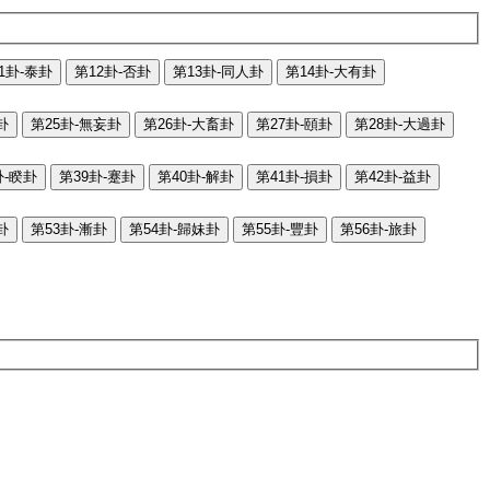
1卦-泰卦
第12卦-否卦
第13卦-同人卦
第14卦-大有卦
卦
第25卦-無妄卦
第26卦-大畜卦
第27卦-頤卦
第28卦-大過卦
卦-睽卦
第39卦-蹇卦
第40卦-解卦
第41卦-損卦
第42卦-益卦
卦
第53卦-漸卦
第54卦-歸妹卦
第55卦-豐卦
第56卦-旅卦