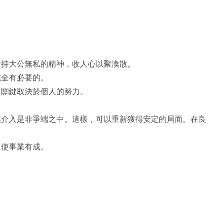
秉持大公無私的精神，收人心以聚渙散。
完全有必要的。
，關鍵取決於個人的努力。
莫介入是非爭端之中。這樣，可以重新獲得安定的局面。在良
，使事業有成。