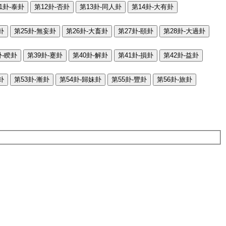
1卦-泰卦
第12卦-否卦
第13卦-同人卦
第14卦-大有卦
卦
第25卦-無妄卦
第26卦-大畜卦
第27卦-頤卦
第28卦-大過卦
卦-睽卦
第39卦-蹇卦
第40卦-解卦
第41卦-損卦
第42卦-益卦
卦
第53卦-漸卦
第54卦-歸妹卦
第55卦-豐卦
第56卦-旅卦