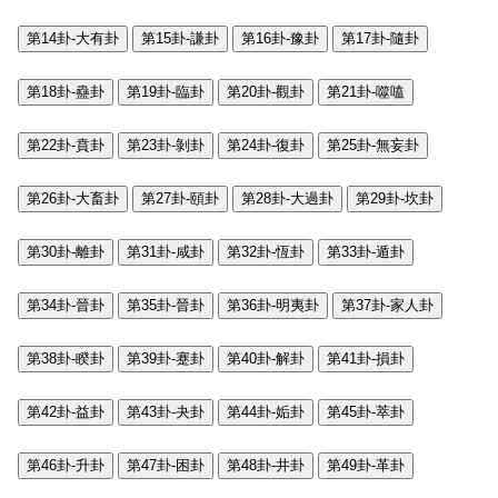
第14卦-大有卦
第15卦-謙卦
第16卦-豫卦
第17卦-隨卦
第18卦-蠱卦
第19卦-臨卦
第20卦-觀卦
第21卦-噬嗑
第22卦-賁卦
第23卦-剝卦
第24卦-復卦
第25卦-無妄卦
第26卦-大畜卦
第27卦-頤卦
第28卦-大過卦
第29卦-坎卦
第30卦-離卦
第31卦-咸卦
第32卦-恆卦
第33卦-遁卦
第34卦-晉卦
第35卦-晉卦
第36卦-明夷卦
第37卦-家人卦
第38卦-睽卦
第39卦-蹇卦
第40卦-解卦
第41卦-損卦
第42卦-益卦
第43卦-夬卦
第44卦-姤卦
第45卦-萃卦
第46卦-升卦
第47卦-困卦
第48卦-井卦
第49卦-革卦