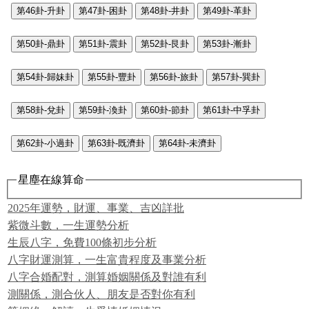
第46卦-升卦
第47卦-困卦
第48卦-井卦
第49卦-革卦
第50卦-鼎卦
第51卦-震卦
第52卦-艮卦
第53卦-漸卦
第54卦-歸妹卦
第55卦-豐卦
第56卦-旅卦
第57卦-巽卦
第58卦-兌卦
第59卦-渙卦
第60卦-節卦
第61卦-中孚卦
第62卦-小過卦
第63卦-既濟卦
第64卦-未濟卦
星塵在線算命
2025年運勢，財運、事業、吉凶詳批
紫微斗數，一生運勢分析
生辰八字，免費100條初步分析
八字財運測算，一生富貴程度及事業分析
八字合婚配對，測算婚姻關係及對誰有利
測關係，測合伙人、朋友是否對你有利