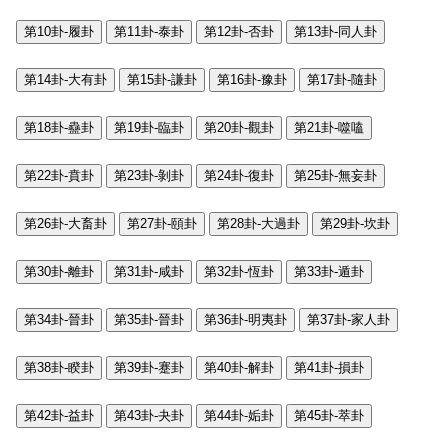
第10卦-履卦
第11卦-泰卦
第12卦-否卦
第13卦-同人卦
第14卦-大有卦
第15卦-謙卦
第16卦-豫卦
第17卦-隨卦
第18卦-蠱卦
第19卦-臨卦
第20卦-觀卦
第21卦-噬嗑
第22卦-賁卦
第23卦-剝卦
第24卦-復卦
第25卦-無妄卦
第26卦-大畜卦
第27卦-頤卦
第28卦-大過卦
第29卦-坎卦
第30卦-離卦
第31卦-咸卦
第32卦-恆卦
第33卦-遁卦
第34卦-晉卦
第35卦-晉卦
第36卦-明夷卦
第37卦-家人卦
第38卦-睽卦
第39卦-蹇卦
第40卦-解卦
第41卦-損卦
第42卦-益卦
第43卦-夬卦
第44卦-姤卦
第45卦-萃卦