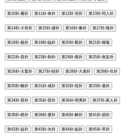
第10卦-履卦
第11卦-泰卦
第12卦-否卦
第13卦-同人卦
第14卦-大有卦
第15卦-謙卦
第16卦-豫卦
第17卦-隨卦
第18卦-蠱卦
第19卦-臨卦
第20卦-觀卦
第21卦-噬嗑
第22卦-賁卦
第23卦-剝卦
第24卦-復卦
第25卦-無妄卦
第26卦-大畜卦
第27卦-頤卦
第28卦-大過卦
第29卦-坎卦
第30卦-離卦
第31卦-咸卦
第32卦-恆卦
第33卦-遁卦
第34卦-晉卦
第35卦-晉卦
第36卦-明夷卦
第37卦-家人卦
第38卦-睽卦
第39卦-蹇卦
第40卦-解卦
第41卦-損卦
第42卦-益卦
第43卦-夬卦
第44卦-姤卦
第45卦-萃卦