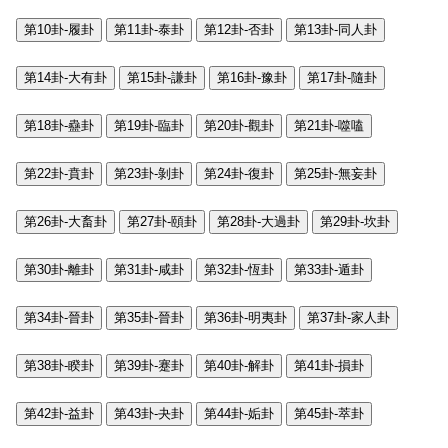
第10卦-履卦
第11卦-泰卦
第12卦-否卦
第13卦-同人卦
第14卦-大有卦
第15卦-謙卦
第16卦-豫卦
第17卦-隨卦
第18卦-蠱卦
第19卦-臨卦
第20卦-觀卦
第21卦-噬嗑
第22卦-賁卦
第23卦-剝卦
第24卦-復卦
第25卦-無妄卦
第26卦-大畜卦
第27卦-頤卦
第28卦-大過卦
第29卦-坎卦
第30卦-離卦
第31卦-咸卦
第32卦-恆卦
第33卦-遁卦
第34卦-晉卦
第35卦-晉卦
第36卦-明夷卦
第37卦-家人卦
第38卦-睽卦
第39卦-蹇卦
第40卦-解卦
第41卦-損卦
第42卦-益卦
第43卦-夬卦
第44卦-姤卦
第45卦-萃卦