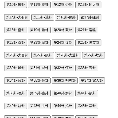
第10卦-履卦
第11卦-泰卦
第12卦-否卦
第13卦-同人卦
第14卦-大有卦
第15卦-謙卦
第16卦-豫卦
第17卦-隨卦
第18卦-蠱卦
第19卦-臨卦
第20卦-觀卦
第21卦-噬嗑
第22卦-賁卦
第23卦-剝卦
第24卦-復卦
第25卦-無妄卦
第26卦-大畜卦
第27卦-頤卦
第28卦-大過卦
第29卦-坎卦
第30卦-離卦
第31卦-咸卦
第32卦-恆卦
第33卦-遁卦
第34卦-晉卦
第35卦-晉卦
第36卦-明夷卦
第37卦-家人卦
第38卦-睽卦
第39卦-蹇卦
第40卦-解卦
第41卦-損卦
第42卦-益卦
第43卦-夬卦
第44卦-姤卦
第45卦-萃卦