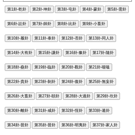
第1卦-乾卦
第2卦-坤卦
第3卦-屯卦
第4卦-蒙卦
第5卦-需卦
第6卦-訟卦
第7卦-師卦
第8卦-比卦
第9卦-小畜卦
第10卦-履卦
第11卦-泰卦
第12卦-否卦
第13卦-同人卦
第14卦-大有卦
第15卦-謙卦
第16卦-豫卦
第17卦-隨卦
第18卦-蠱卦
第19卦-臨卦
第20卦-觀卦
第21卦-噬嗑
第22卦-賁卦
第23卦-剝卦
第24卦-復卦
第25卦-無妄卦
第26卦-大畜卦
第27卦-頤卦
第28卦-大過卦
第29卦-坎卦
第30卦-離卦
第31卦-咸卦
第32卦-恆卦
第33卦-遁卦
第34卦-晉卦
第35卦-晉卦
第36卦-明夷卦
第37卦-家人卦