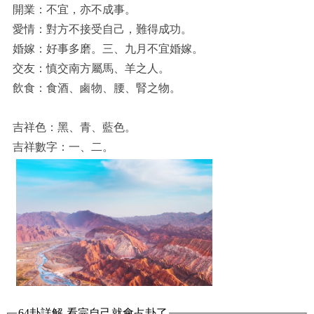
開業：不宜，亦不成事。
愛情：對方不接受自己，難得成功。
婚嫁：好事多磨。三、九月不宜婚嫁。
交友：慎交南方屬馬、羊之人。
飲食：食酒、鹵物、腰、腎之物。
吉祥色：黑、青、藍色。
吉祥數字：一、二。
64卦詳解-看完自己就會占卦了