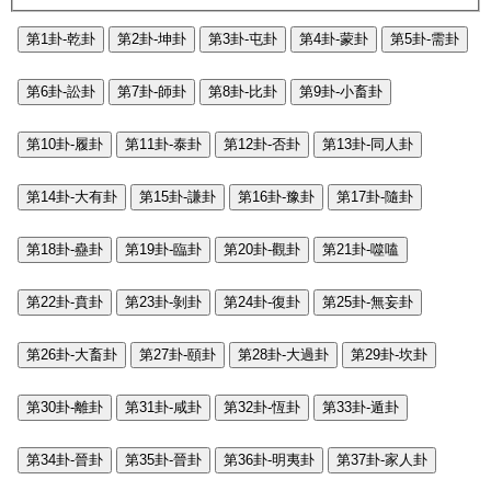
第1卦-乾卦
第2卦-坤卦
第3卦-屯卦
第4卦-蒙卦
第5卦-需卦
第6卦-訟卦
第7卦-師卦
第8卦-比卦
第9卦-小畜卦
第10卦-履卦
第11卦-泰卦
第12卦-否卦
第13卦-同人卦
第14卦-大有卦
第15卦-謙卦
第16卦-豫卦
第17卦-隨卦
第18卦-蠱卦
第19卦-臨卦
第20卦-觀卦
第21卦-噬嗑
第22卦-賁卦
第23卦-剝卦
第24卦-復卦
第25卦-無妄卦
第26卦-大畜卦
第27卦-頤卦
第28卦-大過卦
第29卦-坎卦
第30卦-離卦
第31卦-咸卦
第32卦-恆卦
第33卦-遁卦
第34卦-晉卦
第35卦-晉卦
第36卦-明夷卦
第37卦-家人卦