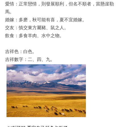
愛情：正常戀情，則發展順利，但名不順者，當懸崖勒
馬。
婚嫁：多磨，秋可能有喜，夏不宜婚嫁。
交友：慎交東方屬豬、鼠之人。
飲食：多食羊肉、水中之物。
吉祥色：白色。
吉祥數字：二、四、九。