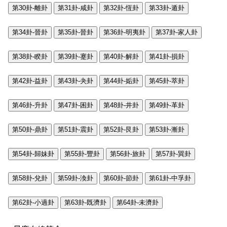
第30卦-離卦
第31卦-咸卦
第32卦-恆卦
第33卦-遁卦
第34卦-晉卦
第35卦-晉卦
第36卦-明夷卦
第37卦-家人卦
第38卦-睽卦
第39卦-蹇卦
第40卦-解卦
第41卦-損卦
第42卦-益卦
第43卦-夬卦
第44卦-姤卦
第45卦-萃卦
第46卦-升卦
第47卦-困卦
第48卦-井卦
第49卦-革卦
第50卦-鼎卦
第51卦-震卦
第52卦-艮卦
第53卦-漸卦
第54卦-歸妹卦
第55卦-豐卦
第56卦-旅卦
第57卦-巽卦
第58卦-兌卦
第59卦-渙卦
第60卦-節卦
第61卦-中孚卦
第62卦-小過卦
第63卦-既濟卦
第64卦-未濟卦