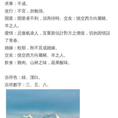
求事：不成。
改行：不宜，勿勉強。
開業：開業者不利，須再待時。交友：慎交西方向屬豬、
羊之人。
愛情：忌傲氣凌人，宜重新估計對方之價值，切勿因情誤
了青春。
婚嫁：較順，秋不宜成婚嫁。
交友：慎交西方向屬豬、羊之人。
飲食：雞肉、山林之味，蔬果酸味。
吉祥色：綠、潔白。
吉祥數字：三、五、八。