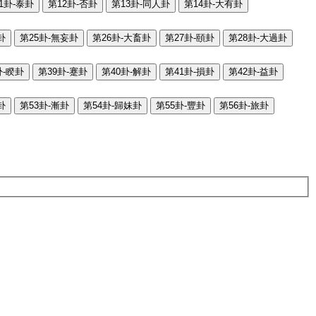
1卦-泰卦
第12卦-否卦
第13卦-同人卦
第14卦-大有卦
卦
第25卦-無妄卦
第26卦-大畜卦
第27卦-頤卦
第28卦-大過卦
卦-睽卦
第39卦-蹇卦
第40卦-解卦
第41卦-損卦
第42卦-益卦
卦
第53卦-漸卦
第54卦-歸妹卦
第55卦-豐卦
第56卦-旅卦