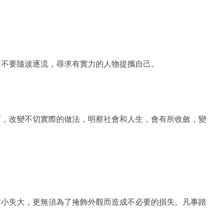
，不要隨波逐流，尋求有實力的人物提攜自己。
。
下，改變不切實際的做法，明察社會和人生，會有所收斂，變
因小失大，更無須為了掩飾外觀而造成不必要的損失。凡事踏