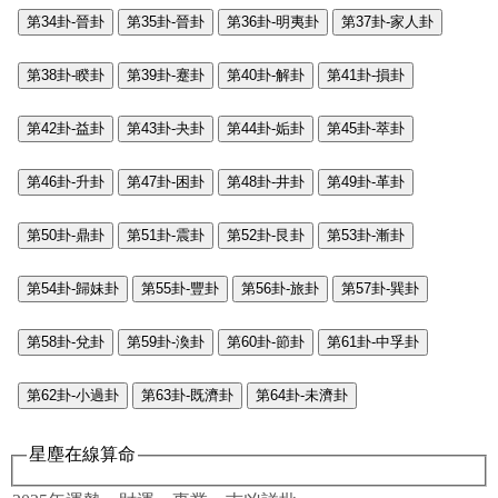
第34卦-晉卦
第35卦-晉卦
第36卦-明夷卦
第37卦-家人卦
第38卦-睽卦
第39卦-蹇卦
第40卦-解卦
第41卦-損卦
第42卦-益卦
第43卦-夬卦
第44卦-姤卦
第45卦-萃卦
第46卦-升卦
第47卦-困卦
第48卦-井卦
第49卦-革卦
第50卦-鼎卦
第51卦-震卦
第52卦-艮卦
第53卦-漸卦
第54卦-歸妹卦
第55卦-豐卦
第56卦-旅卦
第57卦-巽卦
第58卦-兌卦
第59卦-渙卦
第60卦-節卦
第61卦-中孚卦
第62卦-小過卦
第63卦-既濟卦
第64卦-未濟卦
星塵在線算命