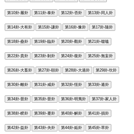
第10卦-履卦
第11卦-泰卦
第12卦-否卦
第13卦-同人卦
第14卦-大有卦
第15卦-謙卦
第16卦-豫卦
第17卦-隨卦
第18卦-蠱卦
第19卦-臨卦
第20卦-觀卦
第21卦-噬嗑
第22卦-賁卦
第23卦-剝卦
第24卦-復卦
第25卦-無妄卦
第26卦-大畜卦
第27卦-頤卦
第28卦-大過卦
第29卦-坎卦
第30卦-離卦
第31卦-咸卦
第32卦-恆卦
第33卦-遁卦
第34卦-晉卦
第35卦-晉卦
第36卦-明夷卦
第37卦-家人卦
第38卦-睽卦
第39卦-蹇卦
第40卦-解卦
第41卦-損卦
第42卦-益卦
第43卦-夬卦
第44卦-姤卦
第45卦-萃卦