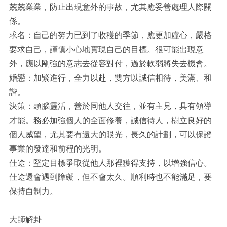
兢兢業業，防止出現意外的事故，尤其應妥善處理人際關
係。
求名：自己的努力已到了收穫的季節，應更加虛心，嚴格
要求自己，謹慎小心地實現自己的目標。很可能出現意
外，應以剛強的意志去從容對付，過於軟弱將失去機會。
婚戀：加緊進行，全力以赴，雙方以誠信相待，美滿、和
諧。
決策：頭腦靈活，善於同他人交往，並有主見，具有領導
才能。務必加強個人的全面修養，誠信待人，樹立良好的
個人威望，尤其要有遠大的眼光，長久的計劃，可以保證
事業的發達和前程的光明。
仕途：堅定目標爭取從他人那裡獲得支持，以增強信心。
仕途還會遇到障礙，但不會太久。順利時也不能滿足，要
保持自制力。
大師解卦