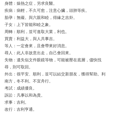
身體：燥熱之症，另求良醫。
疾病：病輕，不久可愈，注意心臟，頭肺等疾。
胎孕：無礙。與六親和睦，得緣之吉卦。
子女：上下皆能和睦之象。
周轉：順利，並可進取大業，利也。
買賣：利益大，與人共事吉。
等人：一定會來，且會帶來好消息。
尋人：此人非故意出走，自己會回來。
失物：遺失似文件眼鏡等物，可能被壓在底層，儘快找
尋，則可取回。
外出：很平安、順利，並可以結交新朋友，獲得幫助。利
南方，冬不利。不宜舟行。
考試：成績優良。
訴訟：凡事以和為貴。
求事：吉利。
改行：吉利亨通。