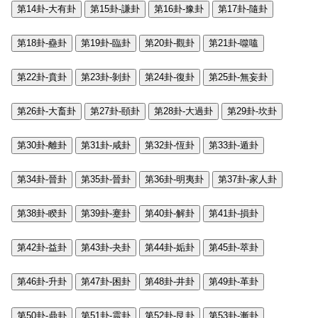
第14卦-大有卦
第15卦-謙卦
第16卦-豫卦
第17卦-隨卦
第18卦-蠱卦
第19卦-臨卦
第20卦-觀卦
第21卦-噬嗑
第22卦-賁卦
第23卦-剝卦
第24卦-復卦
第25卦-無妄卦
第26卦-大畜卦
第27卦-頤卦
第28卦-大過卦
第29卦-坎卦
第30卦-離卦
第31卦-咸卦
第32卦-恆卦
第33卦-遁卦
第34卦-晉卦
第35卦-晉卦
第36卦-明夷卦
第37卦-家人卦
第38卦-睽卦
第39卦-蹇卦
第40卦-解卦
第41卦-損卦
第42卦-益卦
第43卦-夬卦
第44卦-姤卦
第45卦-萃卦
第46卦-升卦
第47卦-困卦
第48卦-井卦
第49卦-革卦
第50卦-鼎卦
第51卦-震卦
第52卦-艮卦
第53卦-漸卦