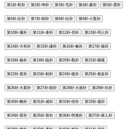
第1卦-乾卦
第2卦-坤卦
第3卦-屯卦
第4卦-蒙卦
第5卦-需卦
第6卦-訟卦
第7卦-師卦
第8卦-比卦
第9卦-小畜卦
第10卦-履卦
第11卦-泰卦
第12卦-否卦
第13卦-同人卦
第14卦-大有卦
第15卦-謙卦
第16卦-豫卦
第17卦-隨卦
第18卦-蠱卦
第19卦-臨卦
第20卦-觀卦
第21卦-噬嗑
第22卦-賁卦
第23卦-剝卦
第24卦-復卦
第25卦-無妄卦
第26卦-大畜卦
第27卦-頤卦
第28卦-大過卦
第29卦-坎卦
第30卦-離卦
第31卦-咸卦
第32卦-恆卦
第33卦-遁卦
第34卦-晉卦
第35卦-晉卦
第36卦-明夷卦
第37卦-家人卦