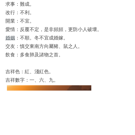
求事：難成。
改行：不利。
開業：不宜。
愛情：反覆不定，是非頻頻，更防小人破壞。
婚姻
：不順。冬不宜成婚嫁。
交友：慎交東南方向屬豬、鼠之人。
飲食：多食肺及諸物之首。
吉祥色：紅、淺紅色。
吉祥數字：一、六、九。