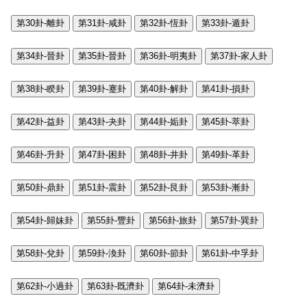
第30卦-離卦
第31卦-咸卦
第32卦-恆卦
第33卦-遁卦
第34卦-晉卦
第35卦-晉卦
第36卦-明夷卦
第37卦-家人卦
第38卦-睽卦
第39卦-蹇卦
第40卦-解卦
第41卦-損卦
第42卦-益卦
第43卦-夬卦
第44卦-姤卦
第45卦-萃卦
第46卦-升卦
第47卦-困卦
第48卦-井卦
第49卦-革卦
第50卦-鼎卦
第51卦-震卦
第52卦-艮卦
第53卦-漸卦
第54卦-歸妹卦
第55卦-豐卦
第56卦-旅卦
第57卦-巽卦
第58卦-兌卦
第59卦-渙卦
第60卦-節卦
第61卦-中孚卦
第62卦-小過卦
第63卦-既濟卦
第64卦-未濟卦