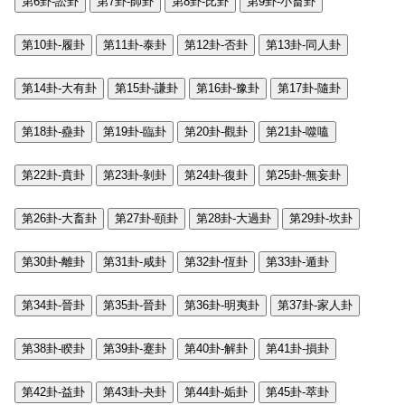
第6卦-訟卦
第7卦-師卦
第8卦-比卦
第9卦-小畜卦
第10卦-履卦
第11卦-泰卦
第12卦-否卦
第13卦-同人卦
第14卦-大有卦
第15卦-謙卦
第16卦-豫卦
第17卦-隨卦
第18卦-蠱卦
第19卦-臨卦
第20卦-觀卦
第21卦-噬嗑
第22卦-賁卦
第23卦-剝卦
第24卦-復卦
第25卦-無妄卦
第26卦-大畜卦
第27卦-頤卦
第28卦-大過卦
第29卦-坎卦
第30卦-離卦
第31卦-咸卦
第32卦-恆卦
第33卦-遁卦
第34卦-晉卦
第35卦-晉卦
第36卦-明夷卦
第37卦-家人卦
第38卦-睽卦
第39卦-蹇卦
第40卦-解卦
第41卦-損卦
第42卦-益卦
第43卦-夬卦
第44卦-姤卦
第45卦-萃卦